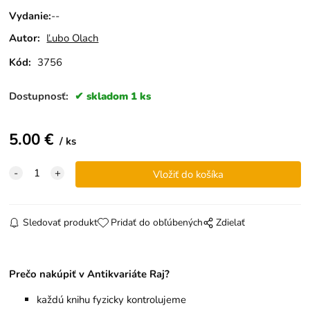
Vydanie
:
--
Autor:
Ľubo Olach
Kód:
3756
Dostupnosť:
skladom 1 ks
5.00
€
ks
Sledovať produkt
Pridať do obľúbených
Zdielať
Prečo nakúpiť v Antikvariáte Raj?
každú knihu fyzicky kontrolujeme