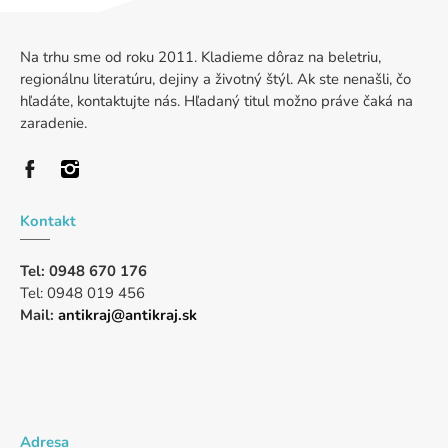
Na trhu sme od roku 2011. Kladieme dôraz na beletriu,
regionálnu literatúru, dejiny a životný štýl. Ak ste nenašli, čo
hľadáte, kontaktujte nás. Hľadaný titul možno práve čaká na
zaradenie.
Kontakt
Tel: 0948 670 176
Tel: 0948 019 456
Mail:
antikraj@antikraj.sk
Adresa