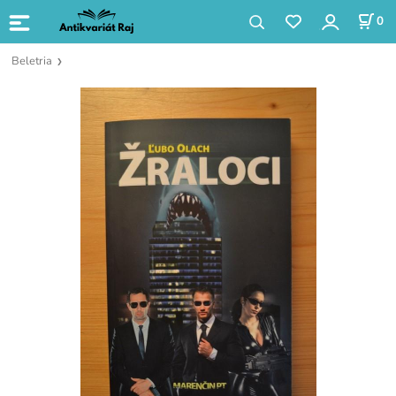
0
Beletria