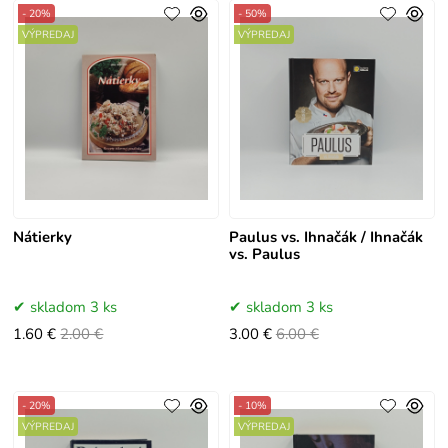
- 20%
- 50%
VÝPREDAJ
VÝPREDAJ
Nátierky
Paulus vs. Ihnačák / Ihnačák
vs. Paulus
skladom 3 ks
skladom 3 ks
1.60 €
2.00 €
3.00 €
6.00 €
- 20%
- 10%
VÝPREDAJ
VÝPREDAJ