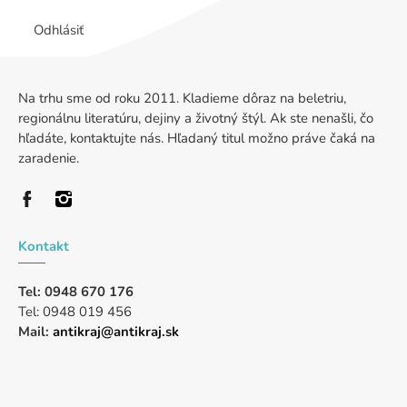
Odhlásiť
Na trhu sme od roku 2011. Kladieme dôraz na beletriu,
regionálnu literatúru, dejiny a životný štýl. Ak ste nenašli, čo
hľadáte, kontaktujte nás. Hľadaný titul možno práve čaká na
zaradenie.
Kontakt
Tel: 0948 670 176
Tel: 0948 019 456
Mail:
antikraj@antikraj.sk