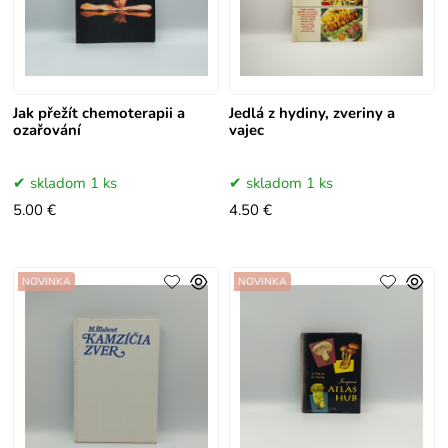
Jak přežít chemoterapii a
Jedlá z hydiny, zveriny a
ozařování
vajec
skladom 1 ks
skladom 1 ks
5.00 €
4.50 €
NOVINKA
NOVINKA