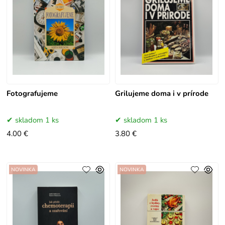
Fotografujeme
Grilujeme doma i v prírode
skladom 1 ks
skladom 1 ks
4.00 €
3.80 €
NOVINKA
NOVINKA