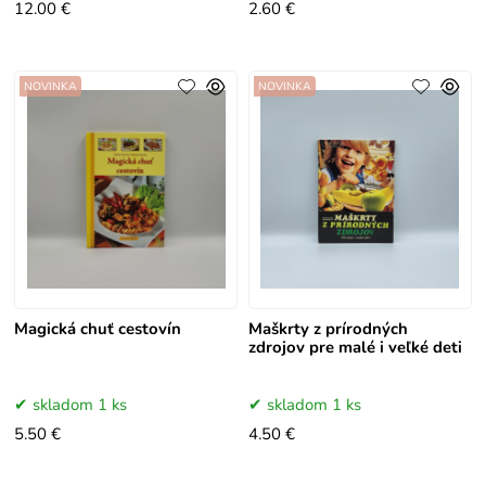
12.00 €
2.60 €
NOVINKA
NOVINKA
Magická chuť cestovín
Maškrty z prírodných
zdrojov pre malé i veľké deti
skladom 1 ks
skladom 1 ks
5.50 €
4.50 €