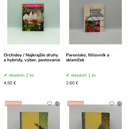
Orchidey / Najkrajšie druhy
Parenisko, fóliovník a
a hybridy, výber, pestovanie
skleníček
skladom 2 ks
skladom 1 ks
4.50 €
2.60 €
NOVINKA
NOVINKA