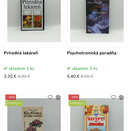
Prírodná lekáreň
Psychotronická poradňa
skladom 1 ks
skladom 3 ks
3.20 €
4.00 €
5.40 €
6.00 €
- 15%
- 25%
VÝPREDAJ
VÝPREDAJ