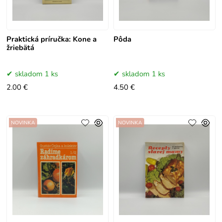
Praktická príručka: Kone a
Pôda
žriebätá
skladom 1 ks
skladom 1 ks
2.00 €
4.50 €
NOVINKA
NOVINKA