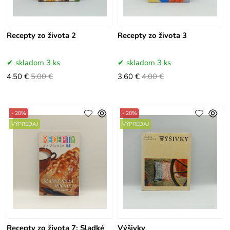
Recepty zo života 2
Recepty zo života 3
skladom 3 ks
skladom 3 ks
4.50 €
5.00 €
3.60 €
4.00 €
- 20%
- 20%
VÝPREDAJ
VÝPREDAJ
Recepty zo života 7: Sladké
Výšivky