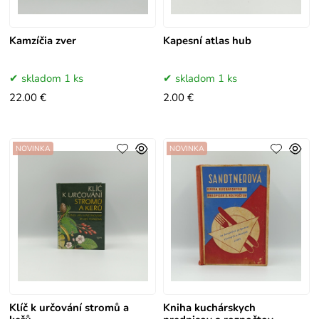
Kamzíčia zver
Kapesní atlas hub
skladom 1 ks
skladom 1 ks
22.00 €
2.00 €
NOVINKA
NOVINKA
Klíč k určování stromů a
Kniha kuchárskych