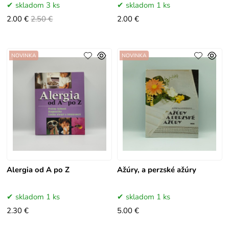
skladom 3 ks
skladom 1 ks
2.00 €
2.50 €
2.00 €
NOVINKA
NOVINKA
Alergia od A po Z
Ažúry, a perzské ažúry
skladom 1 ks
skladom 1 ks
2.30 €
5.00 €