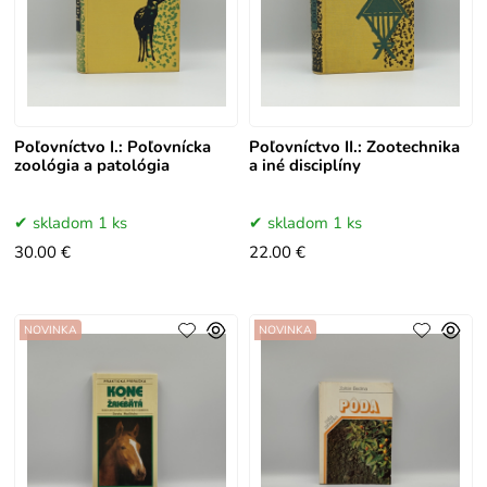
Poľovníctvo I.: Poľovnícka
Poľovníctvo II.: Zootechnika
zoológia a patológia
a iné disciplíny
skladom 1 ks
skladom 1 ks
30.00 €
22.00 €
NOVINKA
NOVINKA