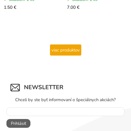
1.50 €
7.00 €
viac produktov
NEWSLETTER
Chceli by ste byť informovaní o špeciálnych akciách?
Prihlásiť