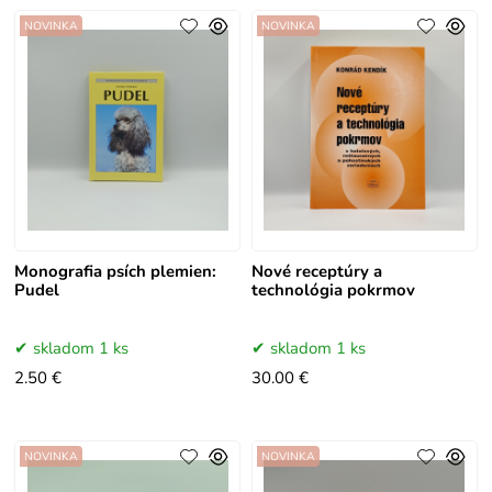
NOVINKA
NOVINKA
Monografia psích plemien:
Nové receptúry a
Pudel
technológia pokrmov
skladom 1 ks
skladom 1 ks
2.50 €
30.00 €
NOVINKA
NOVINKA