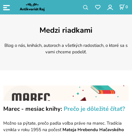
0
Medzi riadkami
Blog o nás, knihách, autoroch a všetkých radostiach, o ktoré sa s
vami chceme podeliť.
Marec - mesiac knihy:
Prečo je dôležité čítať?
Možno sa pýtate, prečo padla voľba práve na marec. Tradícia
vznikla v roku 1955 na počesť
Mateja Hrebendu Hačavského