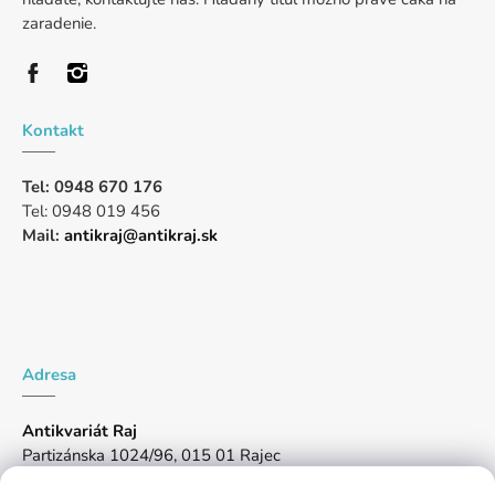
zaradenie.
Kontakt
Tel: 0948 670 176
Tel: 0948 019 456
Mail:
antikraj@antikraj.sk
Adresa
Antikvariát Raj
Partizánska 1024/96, 015 01 Rajec
Pon-Pia: 10:00 -17:00, So: 8:00-14:00