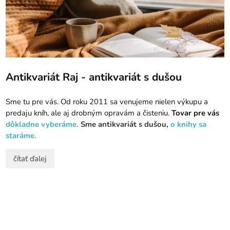
Antikvariát Raj - antikvariát s dušou
Sme tu pre vás. Od roku 2011 sa venujeme nielen výkupu a
predaju kníh, ale aj drobným opravám a čisteniu.
Tovar pre vás
dôkladne vyberáme.
Sme antikvariát s dušou,
o knihy sa
staráme.
čítať ďalej