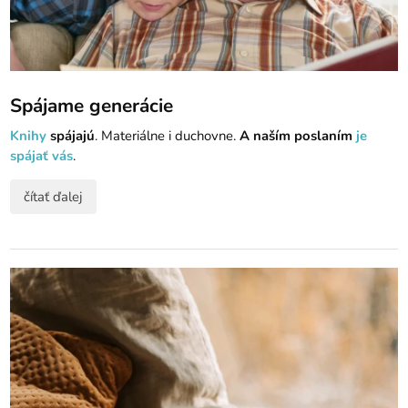
Spájame generácie
Knihy
spájajú
. Materiálne i duchovne.
A naším poslaním
je
spájať vás
.
čítať ďalej