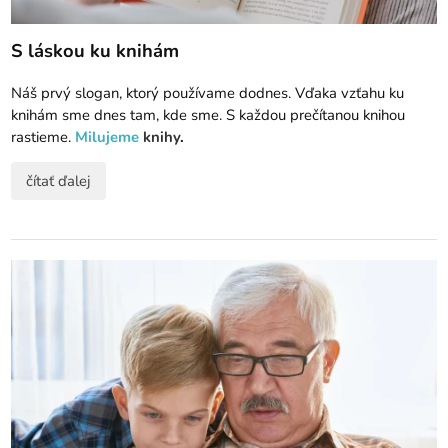
S láskou ku knihám
Náš prvý slogan, ktorý používame dodnes. Vďaka vzťahu ku
knihám sme dnes tam, kde sme. S každou prečítanou knihou
rastieme.
Milujeme
knihy
.
čítať ďalej