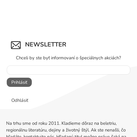
NEWSLETTER
Chceli by ste byť informovaní o špeciálnych akciách?
Prihlásiť
Odhlásiť
Na trhu sme od roku 2011. Kladieme dôraz na beletriu,
regionálnu literatúru, dejiny a životný štýl. Ak ste nenašli, čo
hľadáte, kontaktujte nás. Hľadaný titul možno práve čaká na