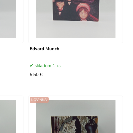
Edvard Munch
skladom 1 ks
5.50 €
NOVINKA