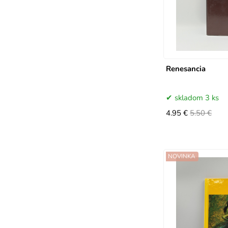
Renesancia
skladom 3 ks
4.95 €
5.50 €
NOVINKA