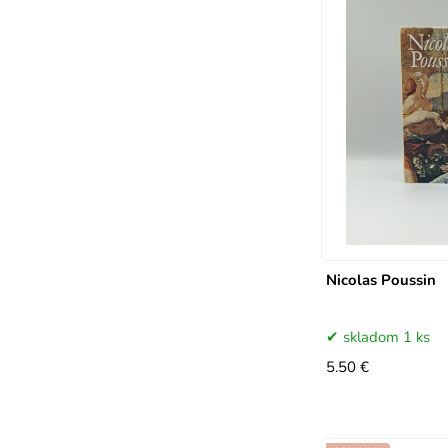
Nicolas Poussin
skladom 1 ks
5.50 €