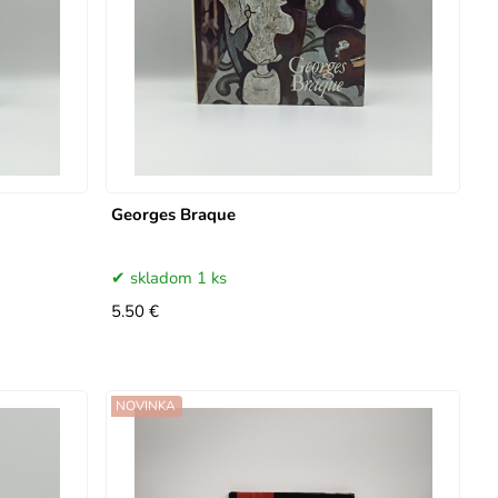
Georges Braque
skladom 1 ks
5.50 €
NOVINKA