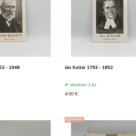
853 - 1948
Ján Kollár 1793 - 1852
skladom 1 ks
4.00 €
NOVINKA