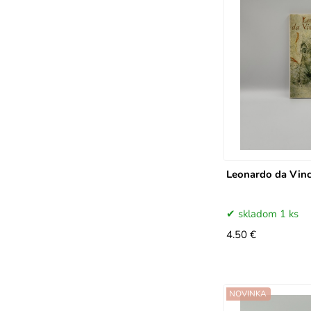
Leonardo da Vinc
skladom 1 ks
4.50 €
NOVINKA