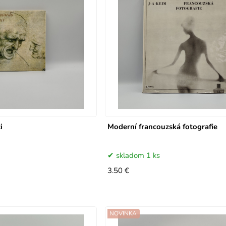
i
Moderní francouzská fotografie
skladom 1 ks
3.50 €
NOVINKA