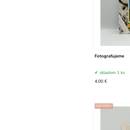
Fotografujeme
skladom 1 ks
4.00 €
NOVINKA