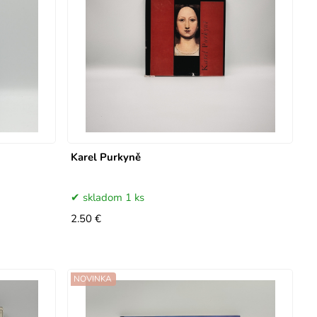
Karel Purkyně
skladom 1 ks
2.50 €
NOVINKA