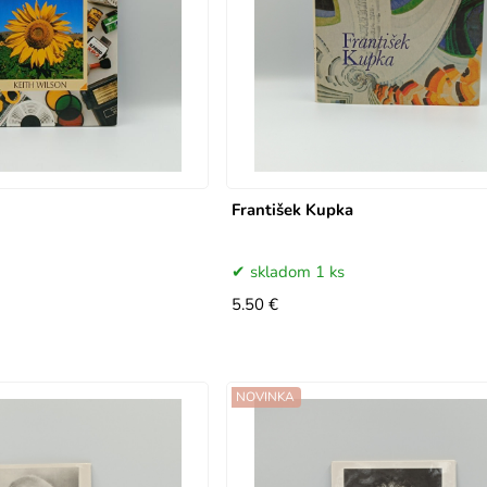
František Kupka
skladom 1 ks
5.50 €
NOVINKA