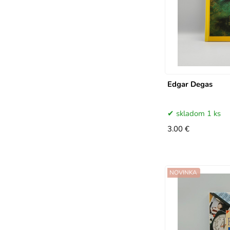
Edgar Degas
skladom 1 ks
3.00 €
NOVINKA