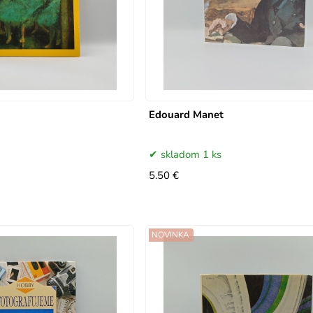
Edouard Manet
skladom 1 ks
5.50 €
NOVINKA