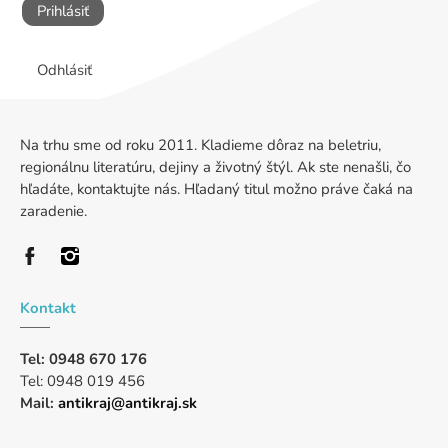
Prihlásiť
Odhlásiť
Na trhu sme od roku 2011. Kladieme dôraz na beletriu,
regionálnu literatúru, dejiny a životný štýl. Ak ste nenašli, čo
hľadáte, kontaktujte nás. Hľadaný titul možno práve čaká na
zaradenie.
Kontakt
Tel: 0948 670 176
Tel: 0948 019 456
Mail:
antikraj@antikraj.sk