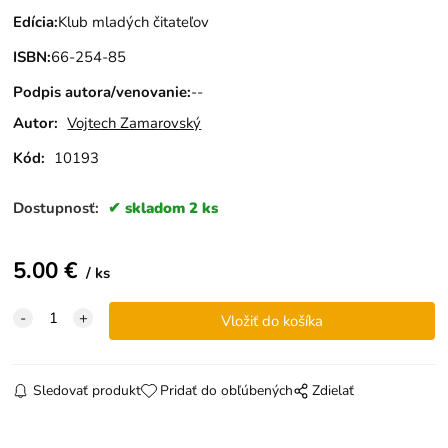
Edícia
:
Klub mladých čitateľov
ISBN
:
66-254-85
Podpis autora/venovanie
:
--
Autor:
Vojtech Zamarovský
Kód:
10193
Dostupnosť:
skladom 2 ks
5.00
€
ks
Sledovať produkt
Pridať do obľúbených
Zdielať