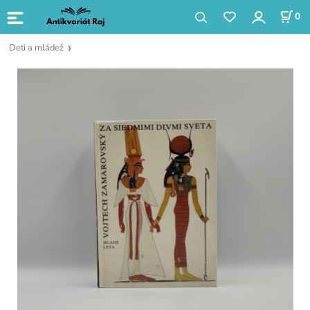
0
Deti a mládež