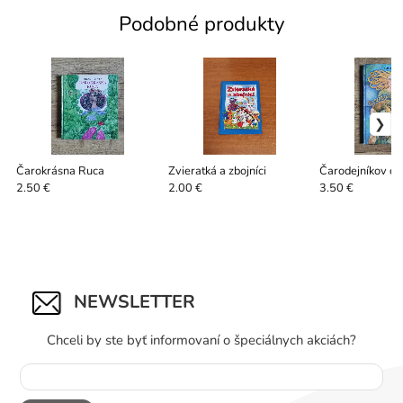
Podobné produkty
Čarokrásna Ruca
Zvieratká a zbojníci
Čarodejníkov da
2.50 €
2.00 €
3.50 €
NEWSLETTER
Chceli by ste byť informovaní o špeciálnych akciách?