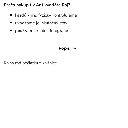
Prečo nakúpiť v Antikvariáte Raj?
každú knihu fyzicky kontrolujeme
uvádzame jej skutočný stav
používame reálne fotografie
Popis
Kniha má pečiatku z knižnice.