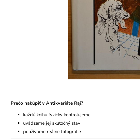
Prečo nakúpiť v Antikvariáte Raj?
každú knihu fyzicky kontrolujeme
uvádzame jej skutočný stav
používame reálne fotografie