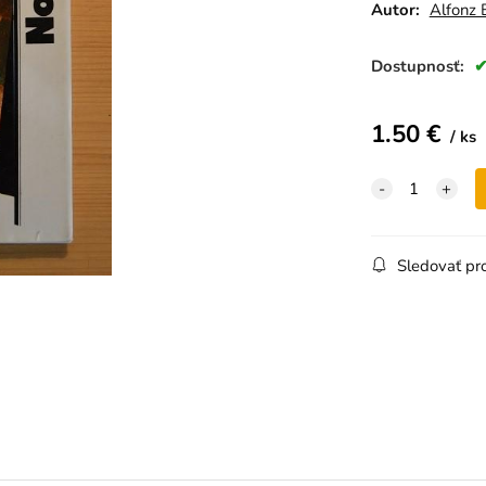
Autor:
Alfonz 
Dostupnosť:
1.50
€
ks
Sledovať pr