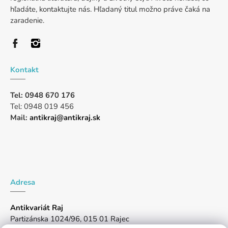
hľadáte, kontaktujte nás. Hľadaný titul možno práve čaká na
zaradenie.
Kontakt
Tel: 0948 670 176
Tel: 0948 019 456
Mail:
antikraj@antikraj.sk
Adresa
Antikvariát Raj
Partizánska 1024/96, 015 01 Rajec