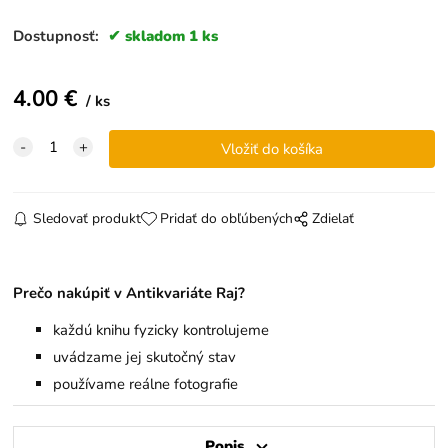
Dostupnosť:
skladom 1 ks
4.00
€
ks
Sledovať produkt
Pridať do obľúbených
Zdielať
Prečo nakúpiť v Antikvariáte Raj?
každú knihu fyzicky kontrolujeme
uvádzame jej skutočný stav
používame reálne fotografie
Popis