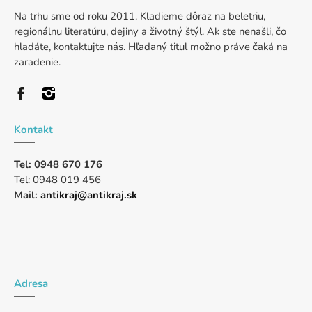
Na trhu sme od roku 2011. Kladieme dôraz na beletriu,
regionálnu literatúru, dejiny a životný štýl. Ak ste nenašli, čo
hľadáte, kontaktujte nás. Hľadaný titul možno práve čaká na
zaradenie.
Kontakt
Tel: 0948 670 176
Tel: 0948 019 456
Mail:
antikraj@antikraj.sk
Adresa