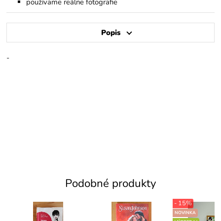
používame reálne fotografie
Popis
-
Podobné produkty
- 15%
NOVINKA