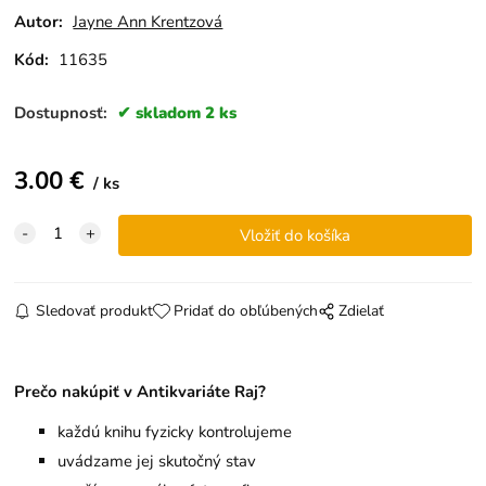
Autor:
Jayne Ann Krentzová
Kód:
11635
Dostupnosť:
skladom 2 ks
3.00
€
ks
Sledovať produkt
Pridať do obľúbených
Zdielať
Prečo nakúpiť v Antikvariáte Raj?
každú knihu fyzicky kontrolujeme
uvádzame jej skutočný stav