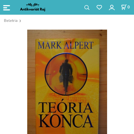
0
Beletria