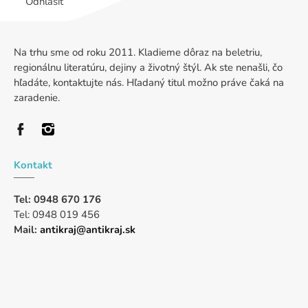
Odhlásiť
Na trhu sme od roku 2011. Kladieme dôraz na beletriu,
regionálnu literatúru, dejiny a životný štýl. Ak ste nenašli, čo
hľadáte, kontaktujte nás. Hľadaný titul možno práve čaká na
zaradenie.
Kontakt
Tel: 0948 670 176
Tel: 0948 019 456
Mail:
antikraj@antikraj.sk