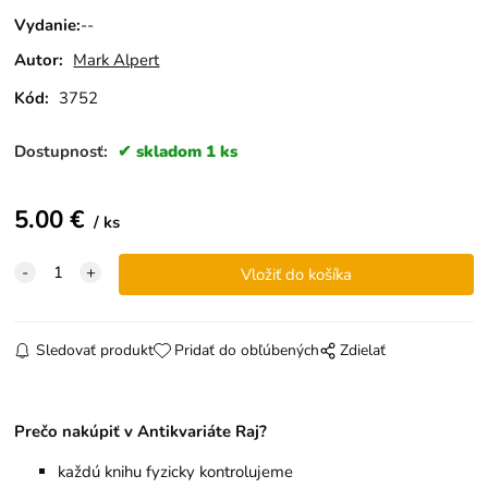
Vydanie
:
--
Autor:
Mark Alpert
Kód:
3752
Dostupnosť:
skladom 1 ks
5.00
€
ks
Sledovať produkt
Pridať do obľúbených
Zdielať
Prečo nakúpiť v Antikvariáte Raj?
každú knihu fyzicky kontrolujeme