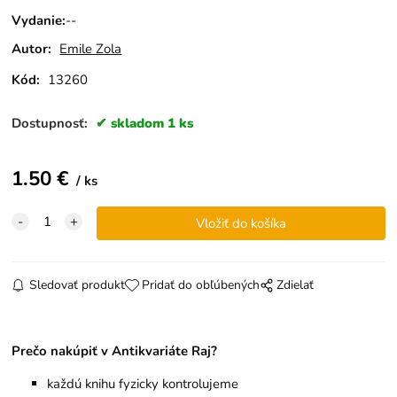
Vydanie
:
--
Autor:
Emile Zola
Kód:
13260
Dostupnosť:
skladom 1 ks
1.50
€
ks
Sledovať produkt
Pridať do obľúbených
Zdielať
Prečo nakúpiť v Antikvariáte Raj?
každú knihu fyzicky kontrolujeme