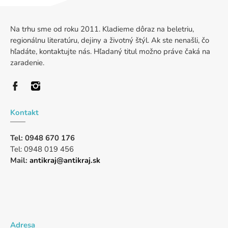
Na trhu sme od roku 2011. Kladieme dôraz na beletriu,
regionálnu literatúru, dejiny a životný štýl. Ak ste nenašli, čo
hľadáte, kontaktujte nás. Hľadaný titul možno práve čaká na
zaradenie.
Kontakt
Tel: 0948 670 176
Tel: 0948 019 456
Mail:
antikraj@antikraj.sk
Adresa