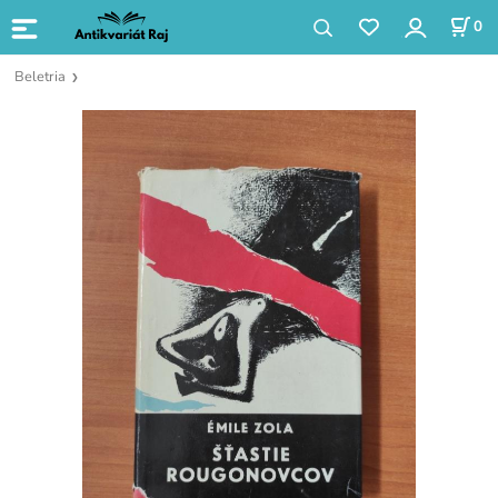
0
Beletria