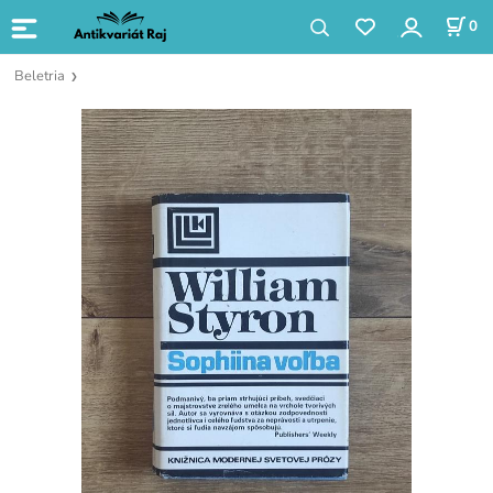
0
Beletria