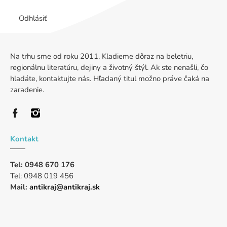
Odhlásiť
Na trhu sme od roku 2011. Kladieme dôraz na beletriu,
regionálnu literatúru, dejiny a životný štýl. Ak ste nenašli, čo
hľadáte, kontaktujte nás. Hľadaný titul možno práve čaká na
zaradenie.
Kontakt
Tel: 0948 670 176
Tel: 0948 019 456
Mail:
antikraj@antikraj.sk