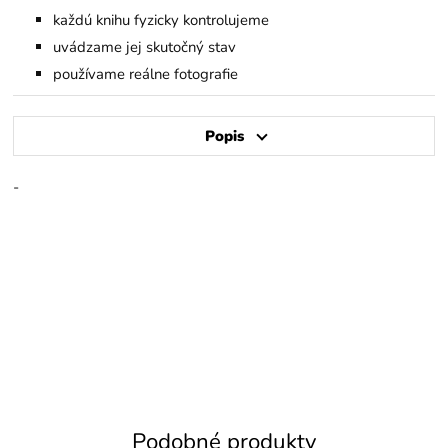
každú knihu fyzicky kontrolujeme
uvádzame jej skutočný stav
používame reálne fotografie
Popis
-
Podobné produkty