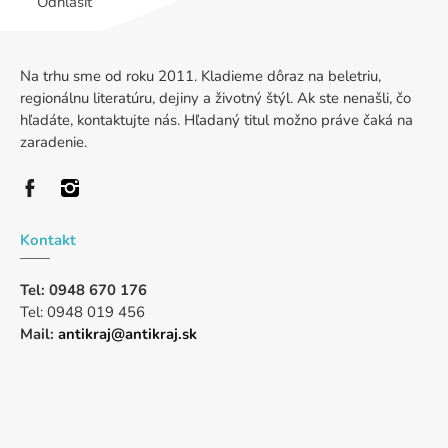
Odhlásiť
Na trhu sme od roku 2011. Kladieme dôraz na beletriu,
regionálnu literatúru, dejiny a životný štýl. Ak ste nenašli, čo
hľadáte, kontaktujte nás. Hľadaný titul možno práve čaká na
zaradenie.
Kontakt
Tel: 0948 670 176
Tel: 0948 019 456
Mail:
antikraj@antikraj.sk