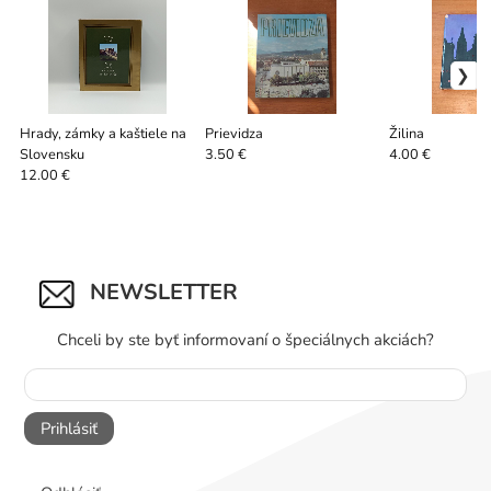
Hrady, zámky a kaštiele na
Prievidza
Žilina
Slovensku
3.50 €
4.00 €
12.00 €
NEWSLETTER
Chceli by ste byť informovaní o špeciálnych akciách?
Prihlásiť