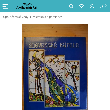
0
Spoločenské vedy
Miestopis a pamiatky