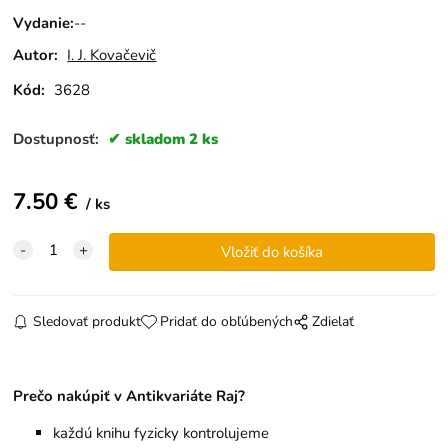
Vydanie
:
--
Autor:
I. J. Kovačevič
Kód:
3628
Dostupnosť:
skladom 2 ks
7.50
€
ks
Sledovať produkt
Pridať do obľúbených
Zdielať
Prečo nakúpiť v Antikvariáte Raj?
každú knihu fyzicky kontrolujeme