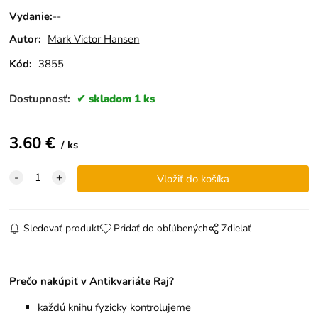
Vydanie
:
--
Autor:
Mark Victor Hansen
Kód:
3855
Dostupnosť:
skladom 1 ks
3.60
€
ks
Sledovať produkt
Pridať do obľúbených
Zdielať
Prečo nakúpiť v Antikvariáte Raj?
každú knihu fyzicky kontrolujeme