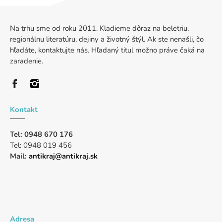
Na trhu sme od roku 2011. Kladieme dôraz na beletriu,
regionálnu literatúru, dejiny a životný štýl. Ak ste nenašli, čo
hľadáte, kontaktujte nás. Hľadaný titul možno práve čaká na
zaradenie.
Kontakt
Tel: 0948 670 176
Tel: 0948 019 456
Mail:
antikraj@antikraj.sk
Adresa