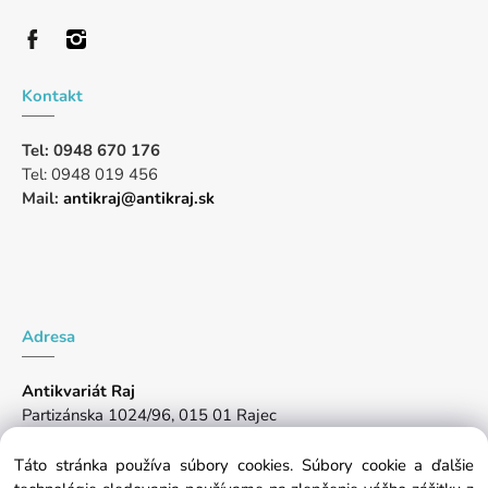
Kontakt
Tel: 0948 670 176
Tel: 0948 019 456
Mail:
antikraj@antikraj.sk
Adresa
Antikvariát Raj
Partizánska 1024/96, 015 01 Rajec
Pon-Pia: 10:00 -17:00, So: 8:00-14:00
Táto stránka používa súbory cookies. Súbory cookie a ďalšie