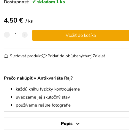
Dostupnosť:
skladom 1 ks
4.50
€
ks
Sledovať produkt
Pridať do obľúbených
Zdielať
Prečo nakúpiť v Antikvariáte Raj?
každú knihu fyzicky kontrolujeme
uvádzame jej skutočný stav
používame reálne fotografie
Popis