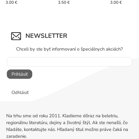
3.00 €
3.50 €
3.00 €
NEWSLETTER
Chceli by ste byť informovaní o špeciálnych akciách?
Prihlásiť
Odhlásiť
Na trhu sme od roku 2011. Kladieme dôraz na beletriu,
regionálnu literatúru, dejiny a životný štýl. Ak ste nenašli, čo
hľadáte, kontaktujte nás. Hľadaný titul možno práve čaká na
zaradenie.