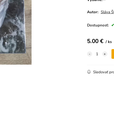
Autor:
Sláva Š
Dostupnosť:
5.00
€
ks
Sledovať pr