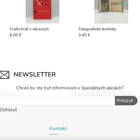
Fraňo Kráľ v obrazoch
Fotografické techniky
6.00 €
3.40 €
NEWSLETTER
Chceli by ste byť informovaní o špeciálnych akciách?
Prihlásiť
Odhlásiť
Kontakt