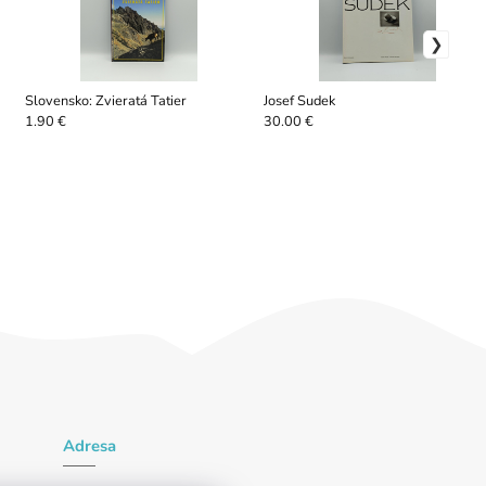
Slovensko: Zvieratá Tatier
Josef Sudek
1.90 €
30.00 €
Adresa