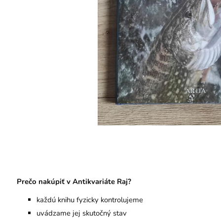
Prečo nakúpiť v Antikvariáte Raj?
každú knihu fyzicky kontrolujeme
uvádzame jej skutočný stav