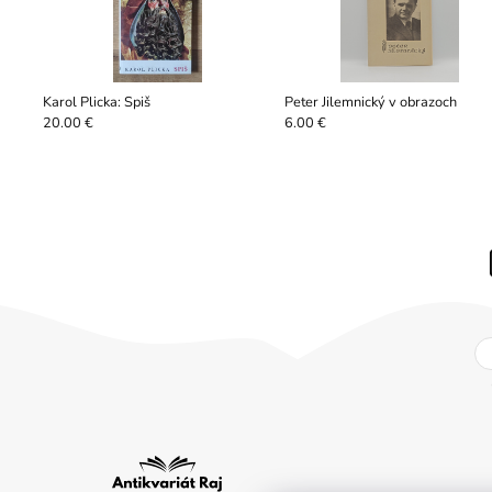
Karol Plicka: Spiš
Peter Jilemnický v obrazoch
20.00 €
6.00 €