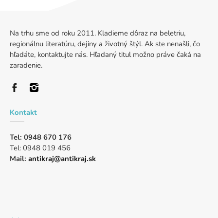
Na trhu sme od roku 2011. Kladieme dôraz na beletriu,
regionálnu literatúru, dejiny a životný štýl. Ak ste nenašli, čo
hľadáte, kontaktujte nás. Hľadaný titul možno práve čaká na
zaradenie.
Kontakt
Tel: 0948 670 176
Tel: 0948 019 456
Mail:
antikraj@antikraj.sk