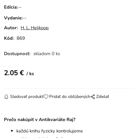
Edícia
:
--
Vydanie
:
--
Autor:
H. L. Heijkoop
Kód:
869
Dostupnosť:
skladom 0 ks
2.05
€
ks
Sledovať produkt
Pridať do obľúbených
Zdielať
Prečo nakúpiť v Antikvariáte Raj?
každú knihu fyzicky kontrolujeme