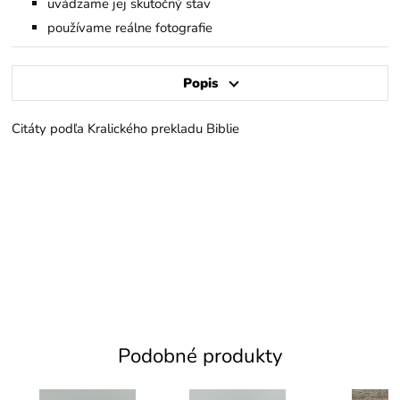
uvádzame jej skutočný stav
používame reálne fotografie
Popis
Citáty podľa Kralického prekladu Biblie
Podobné produkty