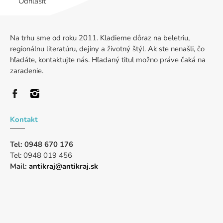
Odhlásiť
Na trhu sme od roku 2011. Kladieme dôraz na beletriu,
regionálnu literatúru, dejiny a životný štýl. Ak ste nenašli, čo
hľadáte, kontaktujte nás. Hľadaný titul možno práve čaká na
zaradenie.
Kontakt
Tel: 0948 670 176
Tel: 0948 019 456
Mail:
antikraj@antikraj.sk