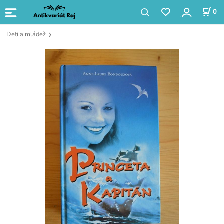
0
Deti a mládež