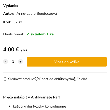
Vydanie
:
--
Autor:
Anne-Laure Bondouxová
Kód:
3738
Dostupnosť:
skladom 1 ks
4.00
€
ks
Sledovať produkt
Pridať do obľúbených
Zdielať
Prečo nakúpiť v Antikvariáte Raj?
každú knihu fyzicky kontrolujeme