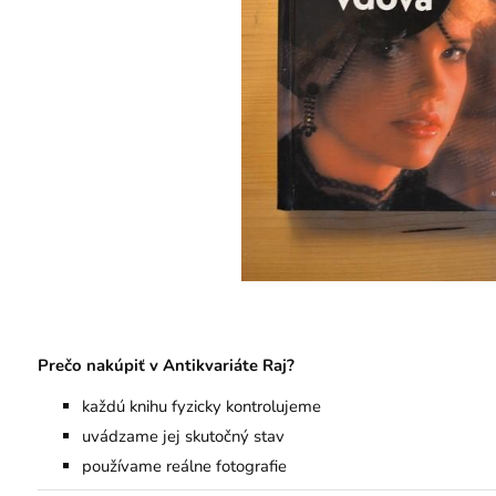
Prečo nakúpiť v Antikvariáte Raj?
každú knihu fyzicky kontrolujeme
uvádzame jej skutočný stav
používame reálne fotografie