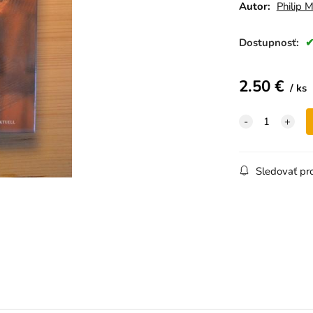
Autor:
Philip M
Dostupnosť:
2.50
€
ks
Sledovať pr