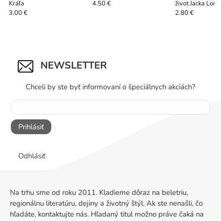
Kráľa
život Jacka Lon
4.50 €
3.00 €
2.80 €
NEWSLETTER
Chceli by ste byť informovaní o špeciálnych akciách?
Prihlásiť
Odhlásiť
Na trhu sme od roku 2011. Kladieme dôraz na beletriu,
regionálnu literatúru, dejiny a životný štýl. Ak ste nenašli, čo
hľadáte, kontaktujte nás. Hľadaný titul možno práve čaká na