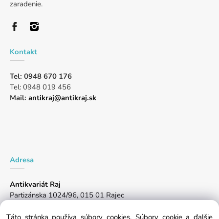
zaradenie.
Kontakt
Tel: 0948 670 176
Tel: 0948 019 456
Mail:
antikraj@antikraj.sk
Adresa
Antikvariát Raj
Partizánska 1024/96, 015 01 Rajec
Pon-Pia: 10:00 -17:00, So: 8:00-14:00
Táto stránka používa súbory cookies. Súbory cookie a ďalšie