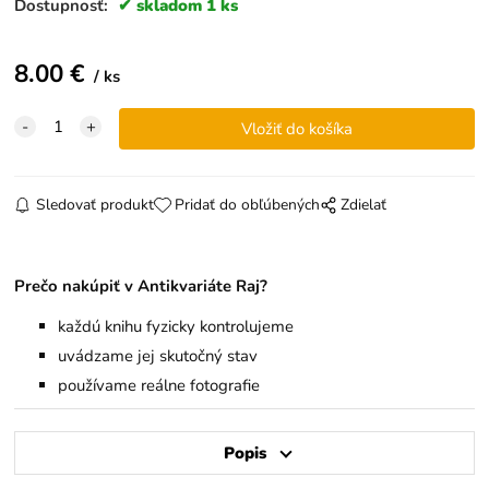
Dostupnosť:
skladom 1 ks
8.00
€
ks
Sledovať produkt
Pridať do obľúbených
Zdielať
Prečo nakúpiť v Antikvariáte Raj?
každú knihu fyzicky kontrolujeme
uvádzame jej skutočný stav
používame reálne fotografie
Popis