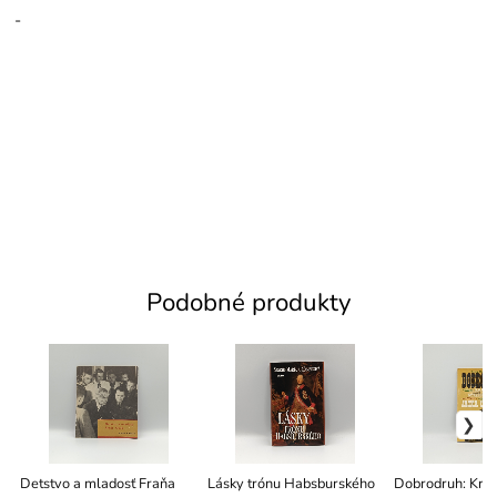
-
Podobné produkty
Detstvo a mladosť Fraňa
Lásky trónu Habsburského
Dobrodruh: Krát