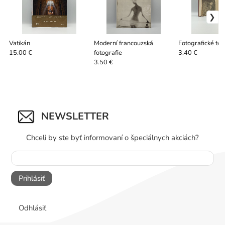
Vatikán
Moderní francouzská
Fotografické tec
fotografie
15.00 €
3.40 €
3.50 €
NEWSLETTER
Chceli by ste byť informovaní o špeciálnych akciách?
Prihlásiť
Odhlásiť