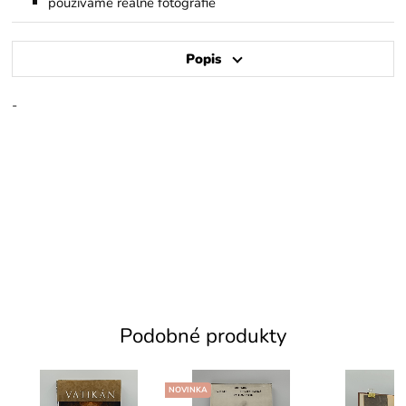
používame reálne fotografie
Popis
-
Podobné produkty
NOVINKA