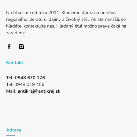
Na trhu sme od roku 2011. Kladieme dôraz na beletriu,
regionálnu literatúru, dejiny a životný štýl. Ak ste nenašli, čo
hľadáte, kontaktujte nás. Hľadaný titul možno práve čaká na
zaradenie.
Kontakt
Tel: 0948 670 176
Tel: 0948 019 456
Mail:
antikraj@antikraj.sk
Adresa