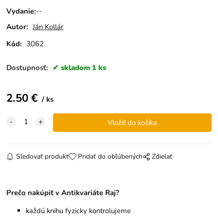
Vydanie
:
--
Autor:
Ján Kollár
Kód:
3062
Dostupnosť:
skladom 1 ks
2.50
€
ks
Sledovať produkt
Pridať do obľúbených
Zdielať
Prečo nakúpiť v Antikvariáte Raj?
každú knihu fyzicky kontrolujeme