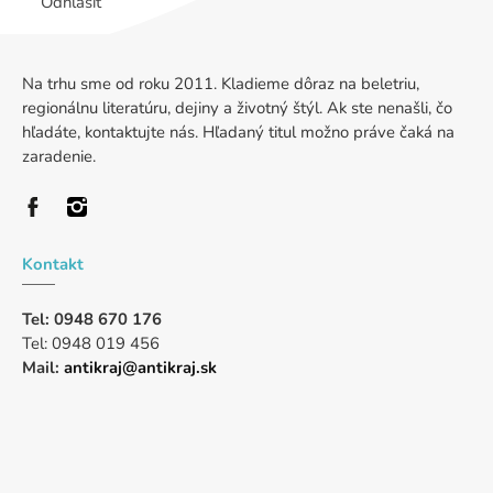
Odhlásiť
Na trhu sme od roku 2011. Kladieme dôraz na beletriu,
regionálnu literatúru, dejiny a životný štýl. Ak ste nenašli, čo
hľadáte, kontaktujte nás. Hľadaný titul možno práve čaká na
zaradenie.
Kontakt
Tel: 0948 670 176
Tel: 0948 019 456
Mail:
antikraj@antikraj.sk