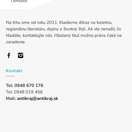
Odhlásiť
Na trhu sme od roku 2011. Kladieme dôraz na beletriu,
regionálnu literatúru, dejiny a životný štýl. Ak ste nenašli, čo
hľadáte, kontaktujte nás. Hľadaný titul možno práve čaká na
zaradenie.
Kontakt
Tel: 0948 670 176
Tel: 0948 019 456
Mail:
antikraj@antikraj.sk