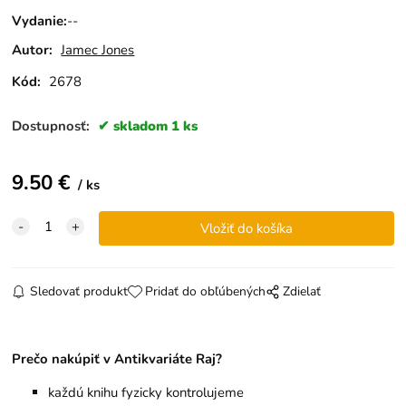
Vydanie
:
--
Autor:
Jamec Jones
Kód:
2678
Dostupnosť:
skladom 1 ks
9.50
€
ks
Sledovať produkt
Pridať do obľúbených
Zdielať
Prečo nakúpiť v Antikvariáte Raj?
každú knihu fyzicky kontrolujeme