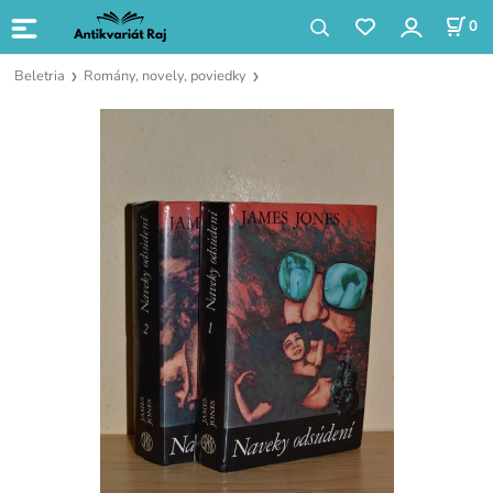
0
Beletria
Romány, novely, poviedky