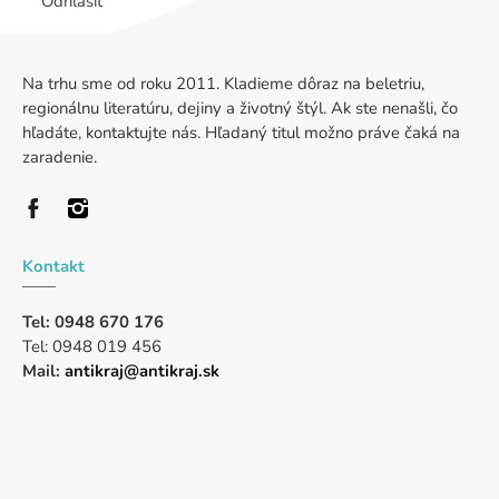
Odhlásiť
Na trhu sme od roku 2011. Kladieme dôraz na beletriu,
regionálnu literatúru, dejiny a životný štýl. Ak ste nenašli, čo
hľadáte, kontaktujte nás. Hľadaný titul možno práve čaká na
zaradenie.
Kontakt
Tel: 0948 670 176
Tel: 0948 019 456
Mail:
antikraj@antikraj.sk