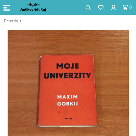
0
Beletria