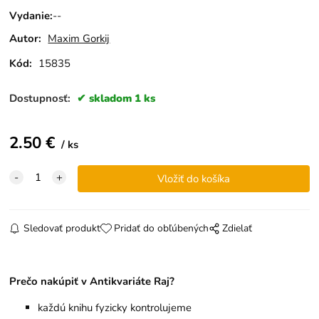
Vydanie
:
--
Autor:
Maxim Gorkij
Kód:
15835
Dostupnosť:
skladom 1 ks
2.50
€
ks
Sledovať produkt
Pridať do obľúbených
Zdielať
Prečo nakúpiť v Antikvariáte Raj?
každú knihu fyzicky kontrolujeme