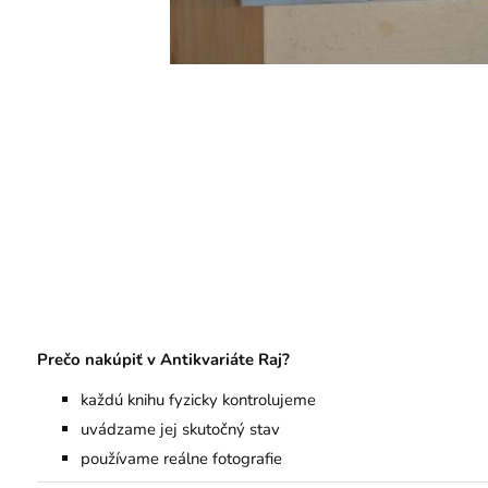
Prečo nakúpiť v Antikvariáte Raj?
každú knihu fyzicky kontrolujeme
uvádzame jej skutočný stav
používame reálne fotografie