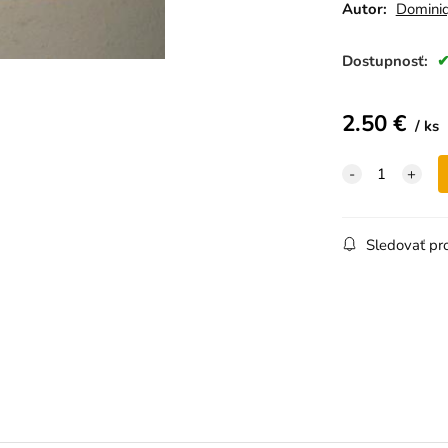
Autor:
Dominiq
Dostupnosť:
2.50
€
ks
Sledovať pr