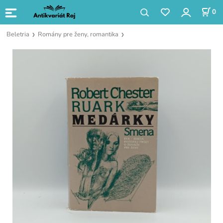
0
Beletria
Romány pre ženy, romantika