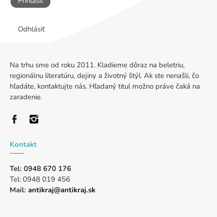
Prihlásiť
Odhlásiť
Na trhu sme od roku 2011. Kladieme dôraz na beletriu,
regionálnu literatúru, dejiny a životný štýl. Ak ste nenašli, čo
hľadáte, kontaktujte nás. Hľadaný titul možno práve čaká na
zaradenie.
Kontakt
Tel: 0948 670 176
Tel: 0948 019 456
Mail:
antikraj@antikraj.sk