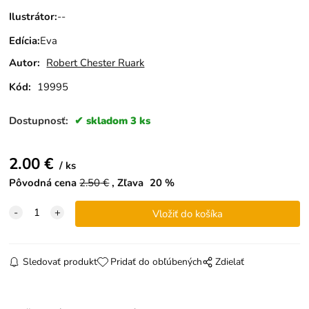
Ilustrátor
:
--
Edícia
:
Eva
Autor:
Robert Chester Ruark
Kód:
19995
Dostupnosť:
skladom 3 ks
2.00
€
ks
Pôvodná cena
2.50
€
Zľava
20
%
Sledovať produkt
Pridať do obľúbených
Zdielať