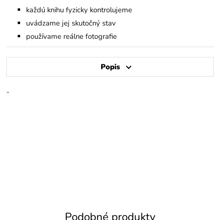
každú knihu fyzicky kontrolujeme
uvádzame jej skutočný stav
používame reálne fotografie
Popis
-
Podobné produkty