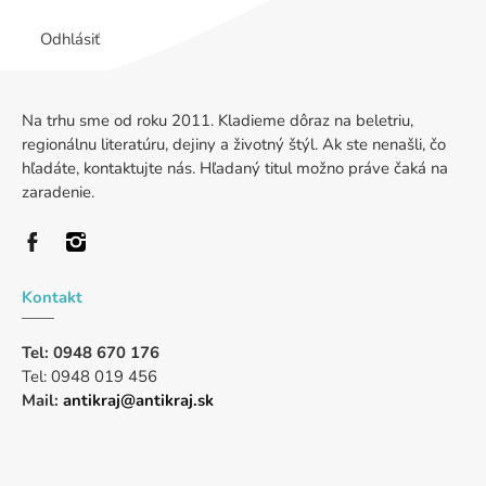
Odhlásiť
Na trhu sme od roku 2011. Kladieme dôraz na beletriu,
regionálnu literatúru, dejiny a životný štýl. Ak ste nenašli, čo
hľadáte, kontaktujte nás. Hľadaný titul možno práve čaká na
zaradenie.
Kontakt
Tel: 0948 670 176
Tel: 0948 019 456
Mail:
antikraj@antikraj.sk