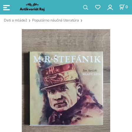
0
Deti a mládež
Populárno náučná literatúra