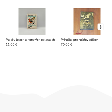
Ptáci v lesích a horských oblastech
Príručka pre rušňovodičov
11.00 €
70.00 €