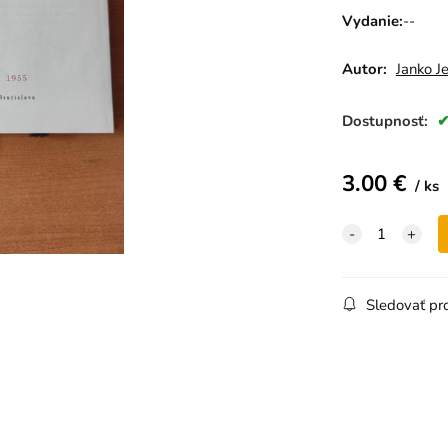
Vydanie
:
--
Autor:
Janko J
Dostupnosť:
3.00
€
ks
Sledovať pr