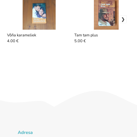
Vôňa karameliek
Tam tam plus
4.00 €
5.00 €
Adresa