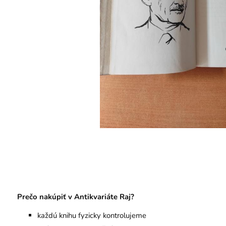
Prečo nakúpiť v Antikvariáte Raj?
každú knihu fyzicky kontrolujeme