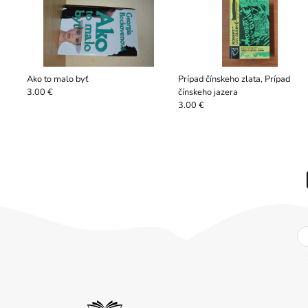
Ako to malo byť
Prípad čínskeho zlata, Prípad
čínskeho jazera
3.00 €
3.00 €