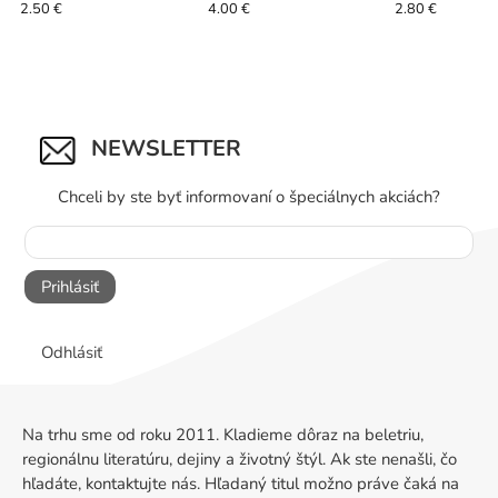
2.50 €
4.00 €
2.80 €
NEWSLETTER
Chceli by ste byť informovaní o špeciálnych akciách?
Prihlásiť
Odhlásiť
Na trhu sme od roku 2011. Kladieme dôraz na beletriu,
regionálnu literatúru, dejiny a životný štýl. Ak ste nenašli, čo
hľadáte, kontaktujte nás. Hľadaný titul možno práve čaká na