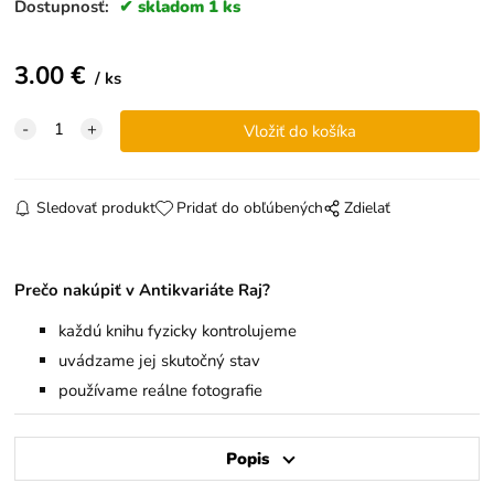
Dostupnosť:
skladom 1 ks
3.00
€
ks
Sledovať produkt
Pridať do obľúbených
Zdielať
Prečo nakúpiť v Antikvariáte Raj?
každú knihu fyzicky kontrolujeme
uvádzame jej skutočný stav
používame reálne fotografie
Popis