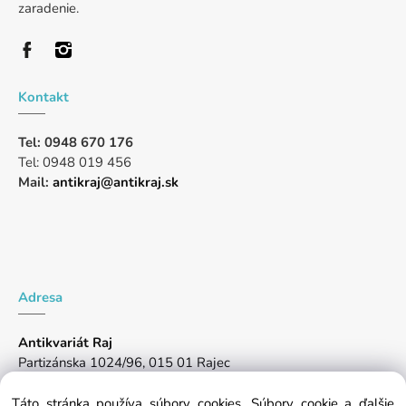
zaradenie.
Kontakt
Tel: 0948 670 176
Tel: 0948 019 456
Mail:
antikraj@antikraj.sk
Adresa
Antikvariát Raj
Partizánska 1024/96, 015 01 Rajec
Pon-Pia: 10:00 -17:00, So: 8:00-14:00
Táto stránka používa súbory cookies. Súbory cookie a ďalšie