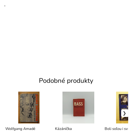
-
Podobné produkty
Wolfgang Amadé
Kázáníčka
Boli soľou i sve