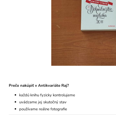
Prečo nakúpiť v Antikvariáte Raj?
každú knihu fyzicky kontrolujeme
uvádzame jej skutočný stav
používame reálne fotografie