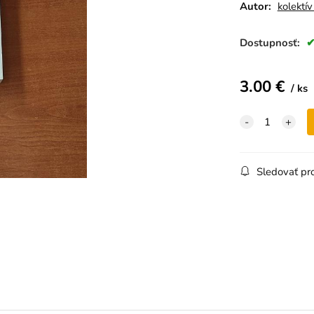
Autor:
kolektív
Dostupnosť:
3.00
€
ks
Sledovať pr