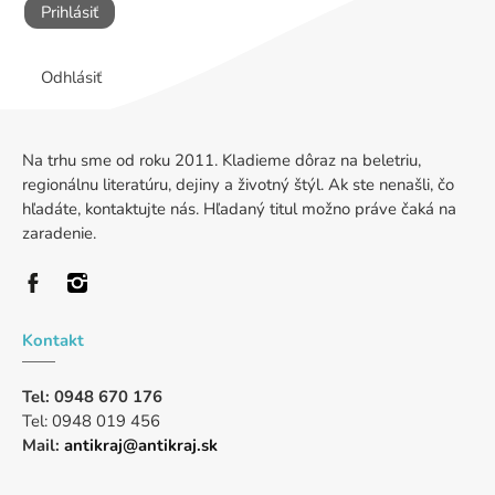
Prihlásiť
Odhlásiť
Na trhu sme od roku 2011. Kladieme dôraz na beletriu,
regionálnu literatúru, dejiny a životný štýl. Ak ste nenašli, čo
hľadáte, kontaktujte nás. Hľadaný titul možno práve čaká na
zaradenie.
Kontakt
Tel: 0948 670 176
Tel: 0948 019 456
Mail:
antikraj@antikraj.sk