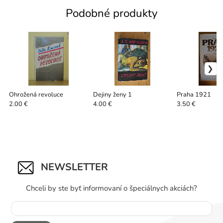
Podobné produkty
Ohrožená revoluce
Dejiny ženy 1
Praha 1921
2.00 €
4.00 €
3.50 €
NEWSLETTER
Chceli by ste byť informovaní o špeciálnych akciách?