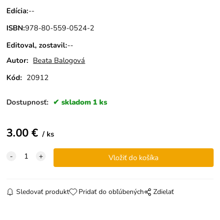
Edícia
:
--
ISBN
:
978-80-559-0524-2
Editoval, zostavil
:
--
Autor:
Beata Balogová
Kód:
20912
Dostupnosť:
skladom 1 ks
3.00
€
ks
Sledovať produkt
Pridať do obľúbených
Zdielať