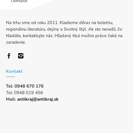
Odhlásiť
Na trhu sme od roku 2011. Kladieme dôraz na beletriu,
regionálnu literatúru, dejiny a životný štýl. Ak ste nenašli, čo
hľadáte, kontaktujte nás. Hľadaný titul možno práve čaká na
zaradenie.
Kontakt
Tel: 0948 670 176
Tel: 0948 019 456
Mail:
antikraj@antikraj.sk