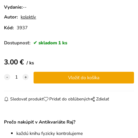
Vydanie
:
--
Autor:
kolektív
Kód:
3937
Dostupnosť:
skladom 1 ks
3.00
€
ks
Sledovať produkt
Pridať do obľúbených
Zdielať
Prečo nakúpiť v Antikvariáte Raj?
každú knihu fyzicky kontrolujeme