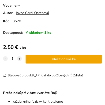
Vydanie
:
--
Autor:
Joyce Carol Oatesová
Kód:
3528
Dostupnosť:
skladom 1 ks
2.50
€
ks
Sledovať produkt
Pridať do obľúbených
Zdielať
Prečo nakúpiť v Antikvariáte Raj?
každú knihu fyzicky kontrolujeme