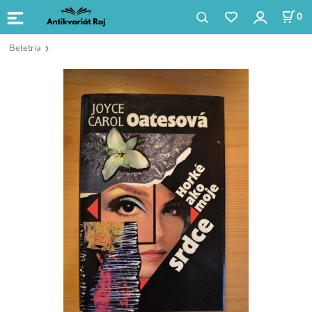
0
Beletria