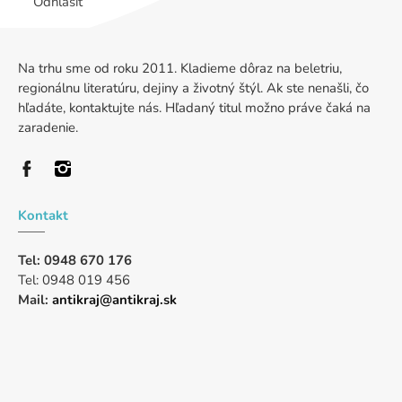
Odhlásiť
Na trhu sme od roku 2011. Kladieme dôraz na beletriu,
regionálnu literatúru, dejiny a životný štýl. Ak ste nenašli, čo
hľadáte, kontaktujte nás. Hľadaný titul možno práve čaká na
zaradenie.
Kontakt
Tel: 0948 670 176
Tel: 0948 019 456
Mail:
antikraj@antikraj.sk