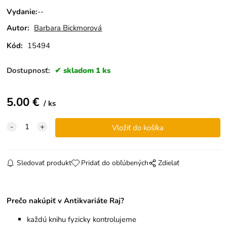
Vydanie
:
--
Autor:
Barbara Bickmorová
Kód:
15494
Dostupnosť:
skladom 1 ks
5.00
€
ks
Sledovať produkt
Pridať do obľúbených
Zdielať
Prečo nakúpiť v Antikvariáte Raj?
každú knihu fyzicky kontrolujeme