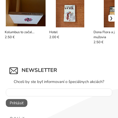
Kolumbus to začal...
Hotel
Dona Flora a jej
mužovia
2.50 €
2.00 €
2.50 €
NEWSLETTER
Chceli by ste byť informovaní o špeciálnych akciách?
Prihlásiť