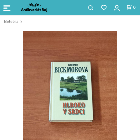
0
Beletria