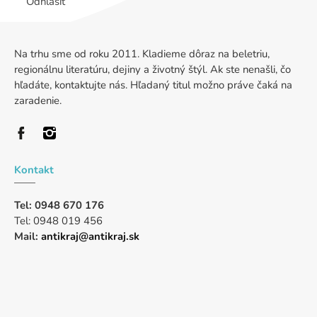
Odhlásiť
Na trhu sme od roku 2011. Kladieme dôraz na beletriu,
regionálnu literatúru, dejiny a životný štýl. Ak ste nenašli, čo
hľadáte, kontaktujte nás. Hľadaný titul možno práve čaká na
zaradenie.
Kontakt
Tel: 0948 670 176
Tel: 0948 019 456
Mail:
antikraj@antikraj.sk