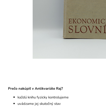
Prečo nakúpiť v Antikvariáte Raj?
každú knihu fyzicky kontrolujeme
uvádzame jej skutočný stav