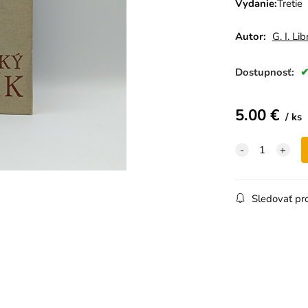
Vydanie
:
Tretie
Autor:
G. I. Li
Dostupnosť:
5.00
€
ks
Sledovať pr