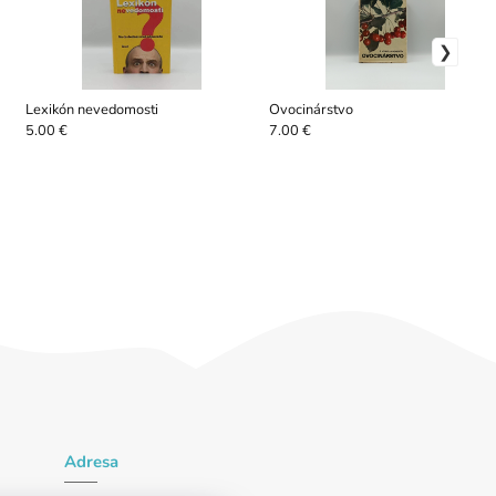
Lexikón nevedomosti
Ovocinárstvo
5.00 €
7.00 €
Adresa