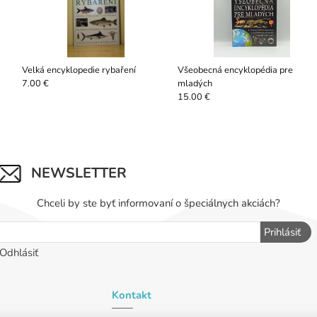
Velká encyklopedie rybaření
Všeobecná encyklopédia pre
mladých
7.00 €
15.00 €
NEWSLETTER
Chceli by ste byť informovaní o špeciálnych akciách?
Prihlásiť
Odhlásiť
Kontakt