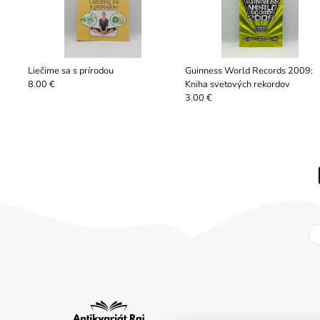
Liečime sa s prírodou
Guinness World Records 2009:
Kniha svetových rekordov
8.00 €
3.00 €