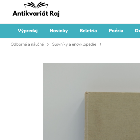
Výpredaj
Novinky
Beletria
Poézia
De
Odborné a náučné
Slovníky a encyklopédie