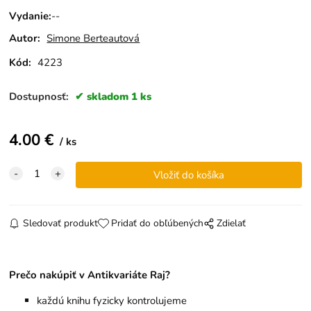
Vydanie
:
--
Autor:
Simone Berteautová
Kód:
4223
Dostupnosť:
skladom 1 ks
4.00
€
ks
Sledovať produkt
Pridať do obľúbených
Zdielať
Prečo nakúpiť v Antikvariáte Raj?
každú knihu fyzicky kontrolujeme