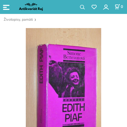
0
Životopisy, pamäti