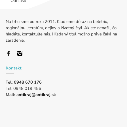
Odhlásiť
Na trhu sme od roku 2011. Kladieme dôraz na beletriu,
regionálnu literatúru, dejiny a životný štýl. Ak ste nenašli, čo
hľadáte, kontaktujte nás. Hľadaný titul možno práve čaká na
zaradenie.
Kontakt
Tel: 0948 670 176
Tel: 0948 019 456
Mail:
antikraj@antikraj.sk