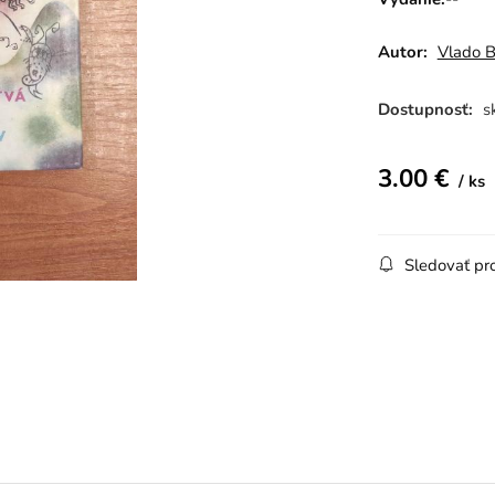
Autor:
Vlado 
Dostupnosť:
s
3.00
€
ks
Sledovať pr