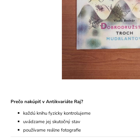
Prečo nakúpiť v Antikvariáte Raj?
každú knihu fyzicky kontrolujeme
uvádzame jej skutočný stav
používame reálne fotografie