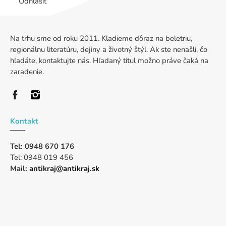
Odhlásiť
Na trhu sme od roku 2011. Kladieme dôraz na beletriu,
regionálnu literatúru, dejiny a životný štýl. Ak ste nenašli, čo
hľadáte, kontaktujte nás. Hľadaný titul možno práve čaká na
zaradenie.
Kontakt
Tel: 0948 670 176
Tel: 0948 019 456
Mail:
antikraj@antikraj.sk