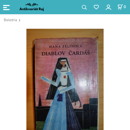
0
Beletria