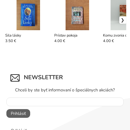
Sila lásky
Prístav pokoja
Komu zvonia do
3.50 €
4.00 €
4.00 €
NEWSLETTER
Chceli by ste byť informovaní o špeciálnych akciách?
Prihlásiť