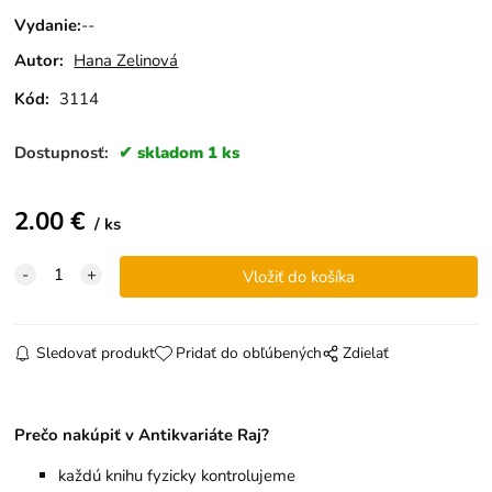
Vydanie
:
--
Autor:
Hana Zelinová
Kód:
3114
Dostupnosť:
skladom 1 ks
2.00
€
ks
Sledovať produkt
Pridať do obľúbených
Zdielať
Prečo nakúpiť v Antikvariáte Raj?
každú knihu fyzicky kontrolujeme