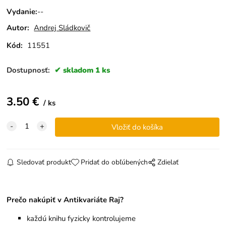
Vydanie
:
--
Autor:
Andrej Sládkovič
Kód:
11551
Dostupnosť:
skladom 1 ks
3.50
€
ks
Sledovať produkt
Pridať do obľúbených
Zdielať
Prečo nakúpiť v Antikvariáte Raj?
každú knihu fyzicky kontrolujeme