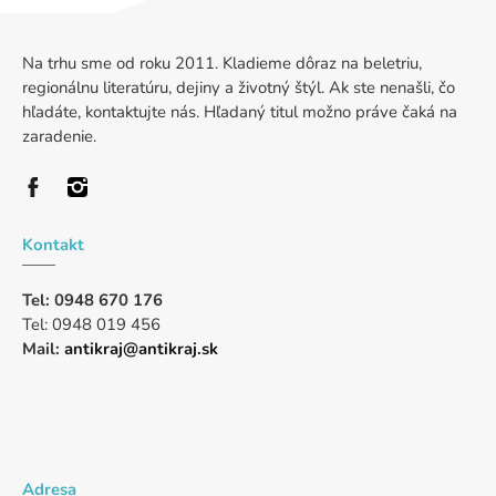
Na trhu sme od roku 2011. Kladieme dôraz na beletriu,
regionálnu literatúru, dejiny a životný štýl. Ak ste nenašli, čo
hľadáte, kontaktujte nás. Hľadaný titul možno práve čaká na
zaradenie.
Kontakt
Tel: 0948 670 176
Tel: 0948 019 456
Mail:
antikraj@antikraj.sk
Adresa