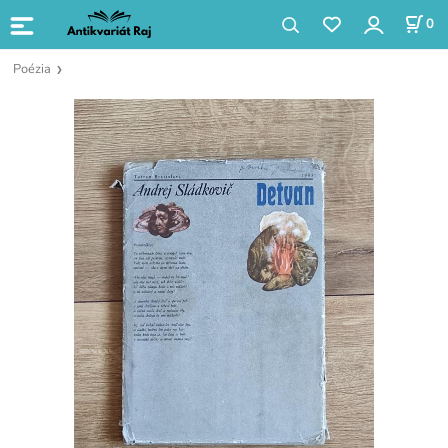
0
Poézia