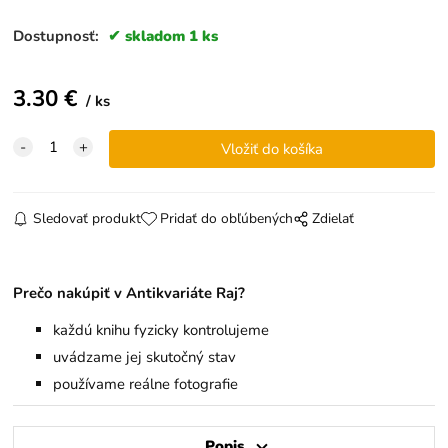
Dostupnosť:
skladom 1 ks
3.30
€
ks
Sledovať produkt
Pridať do obľúbených
Zdielať
Prečo nakúpiť v Antikvariáte Raj?
každú knihu fyzicky kontrolujeme
uvádzame jej skutočný stav
používame reálne fotografie
Popis