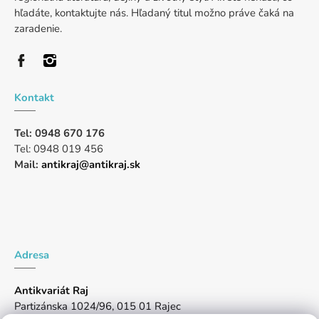
hľadáte, kontaktujte nás. Hľadaný titul možno práve čaká na
zaradenie.
Kontakt
Tel: 0948 670 176
Tel: 0948 019 456
Mail:
antikraj@antikraj.sk
Adresa
Antikvariát Raj
Partizánska 1024/96, 015 01 Rajec