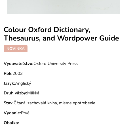
Colour Oxford Dictionary,
Thesaurus, and Wordpower Guide
NOVINKA
Vydavateľstvo
:
Oxford University Press
Rok
:
2003
Jazyk
:
Anglický
Druh väzby
:
Mäkká
Stav
:
Čítaná, zachovalá kniha, mierne opotrebenie
Vydanie
:
Prvé
Obálka
:
--