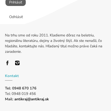
Prihlásiť
Odhlásiť
Na trhu sme od roku 2011. Kladieme dôraz na beletriu,
regionálnu literatúru, dejiny a životný štýl. Ak ste nenašli, čo
hľadáte, kontaktujte nás. Hľadaný titul možno práve čaká na
zaradenie.
Kontakt
Tel: 0948 670 176
Tel: 0948 019 456
Mail:
antikraj@antikraj.sk