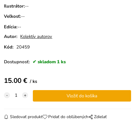
Ilustrátor
:
--
Veľkosť
:
--
Edícia
:
--
Autor:
Kolektív autorov
Kód:
20459
Dostupnosť:
skladom 1 ks
15.00
€
ks
Sledovať produkt
Pridať do obľúbených
Zdielať