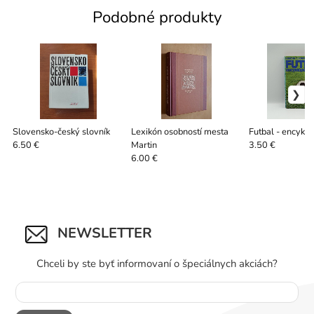
Podobné produkty
Slovensko-český slovník
Lexikón osobností mesta
Futbal - encykl
Martin
6.50 €
3.50 €
6.00 €
NEWSLETTER
Chceli by ste byť informovaní o špeciálnych akciách?