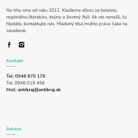
Na trhu sme od roku 2011. Kladieme dôraz na beletriu,
regionálnu literatúru, dejiny a životný štýl. Ak ste nenašli, čo
hľadáte, kontaktujte nás. Hľadaný titul možno práve čaká na
zaradenie.
Kontakt
Tel: 0948 670 176
Tel: 0948 019 456
Mail:
antikraj@antikraj.sk
Adresa