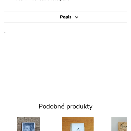
Popis
-
Podobné produkty