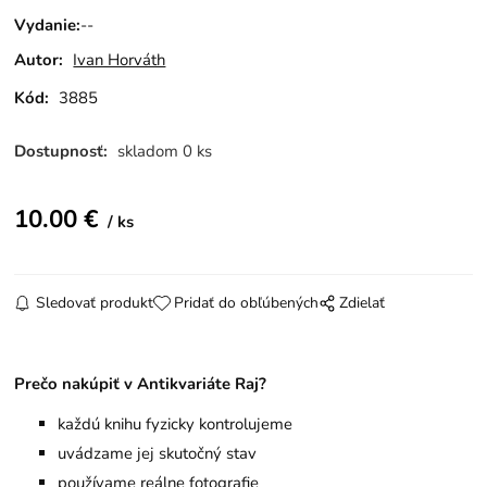
Vydanie
:
--
Autor:
Ivan Horváth
Kód:
3885
Dostupnosť:
skladom 0 ks
10.00
€
ks
Sledovať produkt
Pridať do obľúbených
Zdielať
Prečo nakúpiť v Antikvariáte Raj?
každú knihu fyzicky kontrolujeme
uvádzame jej skutočný stav
používame reálne fotografie