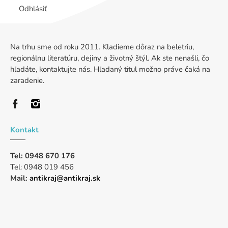
Odhlásiť
Na trhu sme od roku 2011. Kladieme dôraz na beletriu,
regionálnu literatúru, dejiny a životný štýl. Ak ste nenašli, čo
hľadáte, kontaktujte nás. Hľadaný titul možno práve čaká na
zaradenie.
Kontakt
Tel: 0948 670 176
Tel: 0948 019 456
Mail:
antikraj@antikraj.sk