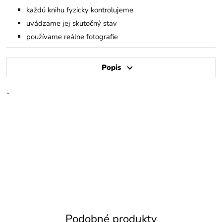
každú knihu fyzicky kontrolujeme
uvádzame jej skutočný stav
používame reálne fotografie
Popis
-
Podobné produkty