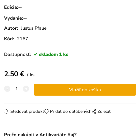
Edícia
:
--
Vydanie
:
--
Autor:
Justus Pfaue
Kód:
2167
Dostupnosť:
skladom 1 ks
2.50
€
ks
Sledovať produkt
Pridať do obľúbených
Zdielať
Prečo nakúpiť v Antikvariáte Raj?