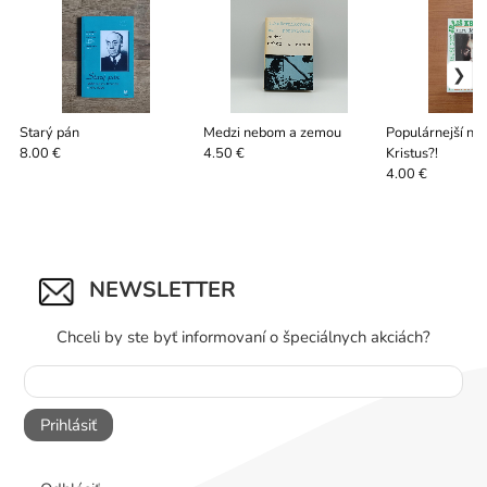
Starý pán
Medzi nebom a zemou
Populárnejší než
Kristus?!
8.00 €
4.50 €
4.00 €
NEWSLETTER
Chceli by ste byť informovaní o špeciálnych akciách?
Prihlásiť