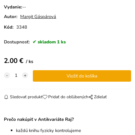
Vydanie
:
--
Autor:
Margit Gáspárová
Kód:
3348
Dostupnosť:
skladom 1 ks
2.00
€
ks
Sledovať produkt
Pridať do obľúbených
Zdielať
Prečo nakúpiť v Antikvariáte Raj?
každú knihu fyzicky kontrolujeme