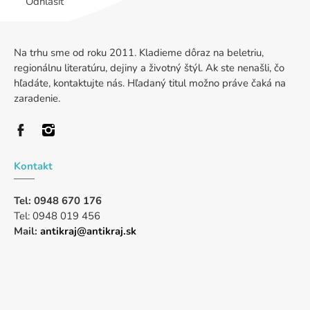
Odhlásiť
Na trhu sme od roku 2011. Kladieme dôraz na beletriu,
regionálnu literatúru, dejiny a životný štýl. Ak ste nenašli, čo
hľadáte, kontaktujte nás. Hľadaný titul možno práve čaká na
zaradenie.
Kontakt
Tel: 0948 670 176
Tel: 0948 019 456
Mail:
antikraj@antikraj.sk