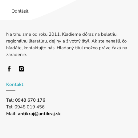
Odhlásiť
Na trhu sme od roku 2011. Kladieme dôraz na beletriu,
regionálnu literatúru, dejiny a životný štýl. Ak ste nenašli, čo
hľadáte, kontaktujte nás. Hľadaný titul možno práve čaká na
zaradenie.
Kontakt
Tel: 0948 670 176
Tel: 0948 019 456
Mail:
antikraj@antikraj.sk