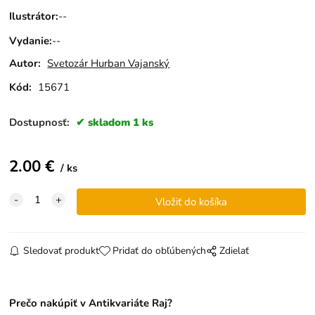
Ilustrátor
:
--
Vydanie
:
--
Autor:
Svetozár Hurban Vajanský
Kód:
15671
Dostupnosť:
skladom 1 ks
2.00
€
ks
Sledovať produkt
Pridať do obľúbených
Zdielať
Prečo nakúpiť v Antikvariáte Raj?