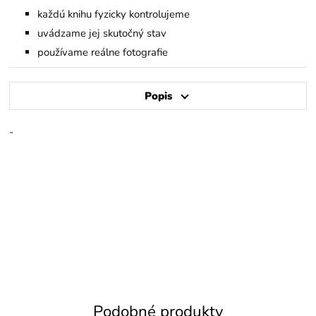
každú knihu fyzicky kontrolujeme
uvádzame jej skutočný stav
používame reálne fotografie
Popis
-
Podobné produkty