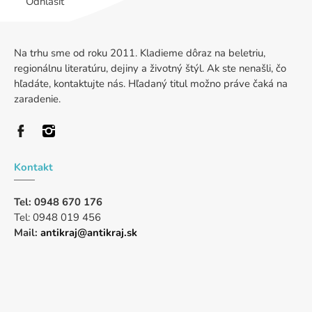
Odhlásiť
Na trhu sme od roku 2011. Kladieme dôraz na beletriu,
regionálnu literatúru, dejiny a životný štýl. Ak ste nenašli, čo
hľadáte, kontaktujte nás. Hľadaný titul možno práve čaká na
zaradenie.
Kontakt
Tel: 0948 670 176
Tel: 0948 019 456
Mail:
antikraj@antikraj.sk