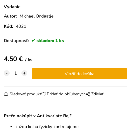
Vydanie
:
--
Autor:
Michael Ondaatje
Kód:
4021
Dostupnosť:
skladom 1 ks
4.50
€
ks
Sledovať produkt
Pridať do obľúbených
Zdielať
Prečo nakúpiť v Antikvariáte Raj?
každú knihu fyzicky kontrolujeme