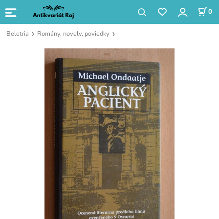
0
Beletria
Romány, novely, poviedky